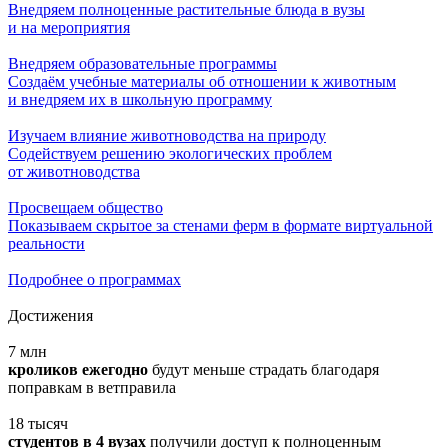
Внедряем полноценные растительные блюда в вузы
и на мероприятия
Внедряем образовательные программы
Создаём учебные материалы об отношении к животным
и внедряем их в школьную программу
Изучаем влияние животноводства на природу
Содействуем решению экологических проблем
от животноводства
Просвещаем общество
Показываем скрытое за стенами ферм в формате виртуальной
реальности
Подробнее о программах
Достижения
7
млн
кроликов ежегодно
будут меньше страдать благодаря
поправкам в ветправила
18
тысяч
студентов в 4 вузах
получили доступ к полноценным