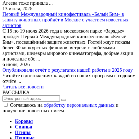
Агеева тоже приняла ...
13 июля, 2026
Первый Международный кинофестиваль «Белый Бим» в
защиту животных пройдёт в Москве с участием известных
артистов
С 15 по 19 июля 2026 года в московском парке «Зарядье»
пройдёт Первый Международный кинофестиваль «Белый
Бим», посвящённый защите животных. Гостей ждут показы
более 30 конкурсных фильмов, встречи с любимыми
артистами, шедевры мирового кинематографа, добрые акции
и полезные обс ...
6 июля, 2026
Опубликовали отчёт о результатах нашей работы в 2025 году
Читайте о достижениях каждой из наших программ в годовом
отчёте ...
Читать все новости
РАССЫЛКА
Соглашаюсь на
обработку персональных данных
и
получение новостных писем
Коровы
Свиньи
Птицы
Пушные