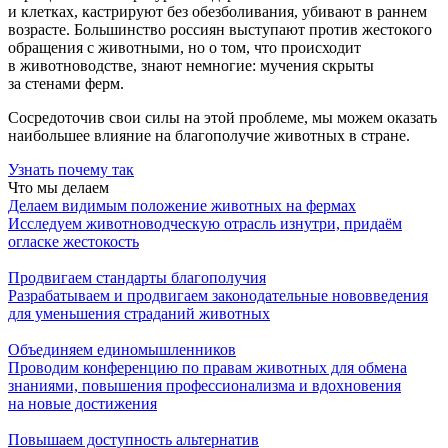
и клетках, кастрируют без обезболивания, убивают в раннем
возрасте. Большинство россиян выступают против жестокого
обращения с животными, но о том, что происходит
в животноводстве, знают немногие: мучения скрыты
за стенами ферм.
Сосредоточив свои силы на этой проблеме, мы можем оказать
наибольшее влияние на благополучие животных в стране.
Узнать почему так
Что мы делаем
Делаем видимым положение животных на фермах
Исследуем животноводческую отрасль изнутри, придаём
огласке жестокость
Продвигаем стандарты благополучия
Разрабатываем и продвигаем законодательные нововведения
для уменьшения страданий животных
Объединяем единомышленников
Проводим конференцию по правам животных для обмена
знаниями, повышения профессионализма и вдохновения
на новые достижения
Повышаем доступность альтернатив