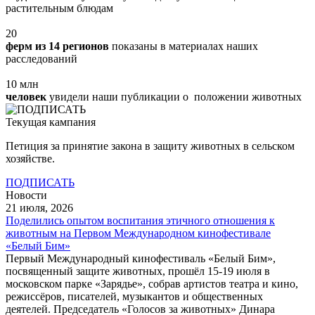
растительным блюдам
20
ферм из 14 регионов
показаны в материалах наших
расследований
10
млн
человек
увидели наши публикации о положении животных
Текущая кампания
Петиция за принятие закона в защиту животных в сельском
хозяйстве.
ПОДПИСАТЬ
Новости
21 июля, 2026
Поделились опытом воспитания этичного отношения к
животным на Первом Международном кинофестивале
«Белый Бим»
Первый Международный кинофестиваль «Белый Бим»,
посвященный защите животных, прошёл 15-19 июля в
московском парке «Зарядье», собрав артистов театра и кино,
режиссёров, писателей, музыкантов и общественных
деятелей. Председатель «Голосов за животных» Динара